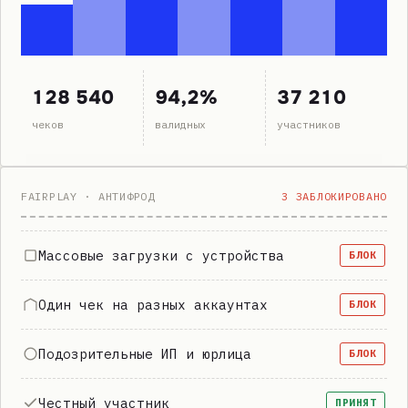
128 540
94,2%
37 210
чеков
валидных
участников
FAIRPLAY · АНТИФРОД
3 ЗАБЛОКИРОВАНО
Массовые загрузки с устройства
БЛОК
Один чек на разных аккаунтах
БЛОК
Подозрительные ИП и юрлица
БЛОК
Честный участник
ПРИНЯТ