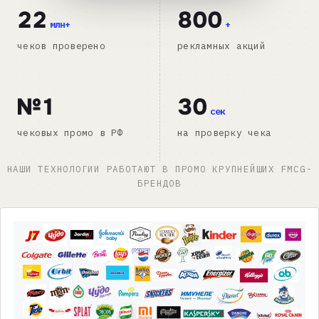
22
800
млн+
+
чеков проверено
рекламных акций
№1
30
сек
чековых промо в РФ
на проверку чека
НАШИ ТЕХНОЛОГИИ РАБОТАЮТ В ПРОМО КРУПНЕЙШИХ FMCG-
БРЕНДОВ