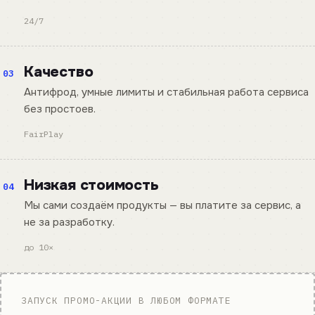
24/7
Качество
03
Антифрод, умные лимиты и стабильная работа сервиса
без простоев.
FairPlay
Низкая стоимость
04
Мы сами создаём продукты — вы платите за сервис, а
не за разработку.
до 10×
ЗАПУСК ПРОМО-АКЦИИ В ЛЮБОМ ФОРМАТЕ