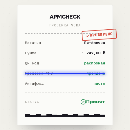
APMCHECK
ПРОВЕРКА ЧЕКА
ПРОВЕРЕНО
Магазин
Пятёрочка
Сумма
1 247,00 ₽
QR-код
распознан
Проверка ФНС
пройдена
Антифрод
чисто
Принят
СТАТУС