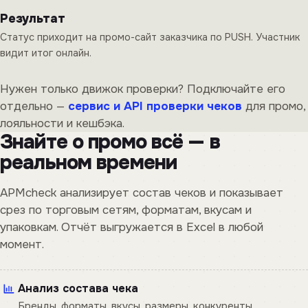
Результат
Статус приходит на промо-сайт заказчика по PUSH. Участник
видит итог онлайн.
Нужен только движок проверки? Подключайте его
отдельно —
сервис и API проверки чеков
для промо,
лояльности и кешбэка.
Знайте о промо всё — в
реальном времени
APMcheck анализирует состав чеков и показывает
срез по торговым сетям, форматам, вкусам и
упаковкам. Отчёт выгружается в Excel в любой
момент.
Анализ состава чека
Бренды, форматы, вкусы, размеры, конкуренты