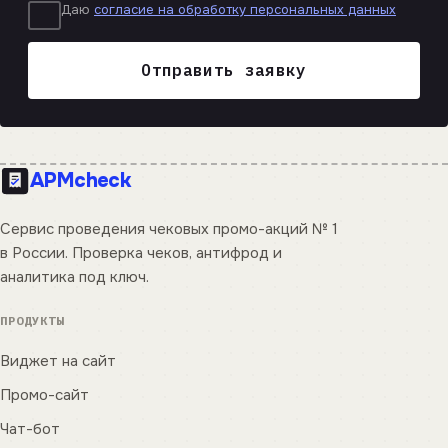
Даю
согласие на обработку персональных данных
Отправить заявку
APM
check
Сервис проведения чековых промо-акций № 1
в России. Проверка чеков, антифрод и
аналитика под ключ.
ПРОДУКТЫ
Виджет на сайт
Промо-сайт
Чат-бот