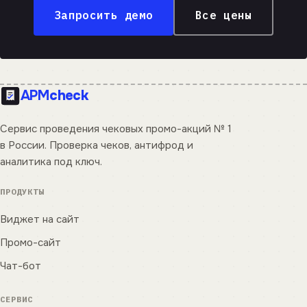
Запросить демо
Все цены
APM
check
Сервис проведения чековых промо-акций № 1
в России. Проверка чеков, антифрод и
аналитика под ключ.
ПРОДУКТЫ
Виджет на сайт
Промо-сайт
Чат-бот
СЕРВИС