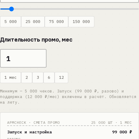
5 000
25 000
75 000
150 000
Длительность промо, мес
1 мес
2
3
6
12
Минимум — 5 000 чеков. Запуск (99 000 ₽, разово) и
поддержка (12 000 ₽/мес) включены в расчёт. Обновляется
на лету.
APMCHECK · СМЕТА ПРОМО
25 000 ШТ · 1 МЕС
Запуск и настройка
99 000 ₽
разово