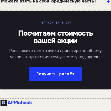
Можете взять на себя юридическую часть?
ЗАПУСК ЗА 3 ДНЯ
Посчитаем стоимость
вашей акции
Расскажите о механике и ориентире по объёму
чеков — подготовим точную смету под проект.
Получить расчёт
APM
check