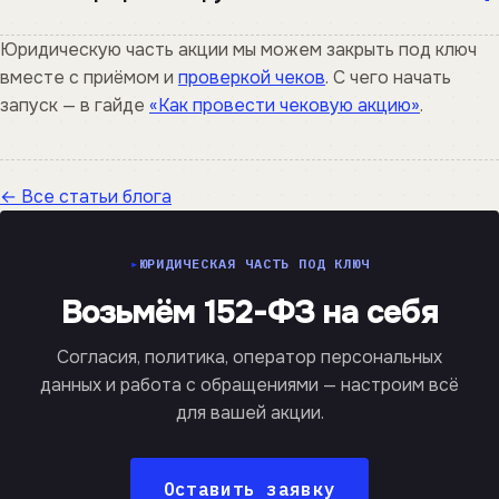
Юридическую часть акции мы можем закрыть под ключ
вместе с приёмом и
проверкой чеков
. С чего начать
запуск — в гайде
«Как провести чековую акцию»
.
← Все статьи блога
ЮРИДИЧЕСКАЯ ЧАСТЬ ПОД КЛЮЧ
Возьмём 152-ФЗ на себя
Согласия, политика, оператор персональных
данных и работа с обращениями — настроим всё
для вашей акции.
Оставить заявку