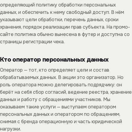
определяющий политику обработки персональных
данных, и обеспечить к нему свободный доступ. В нём
указывают цели обработки, перечень данных, сроки
хранения, порядок реализации прав субъекта. На промо-
сайте политика обычно вынесена в футер и доступна со
страницы регистрации чека.
Кто оператор персональных данных
Оператор — тот, кто определяет цели и состав
обрабатываемых данных. В акции это организатор. Но
роль оператора можно делегировать подрядчику: он
берёт на себя сбор согласий, ведение реестра, хранение
данных и работу с обращениями участников. Мы
оказываем такие услуги — выступаем оператором
персональных данных и оператором по обращениям,
снимая с бренда операционную и часть юридической
нагрузки.