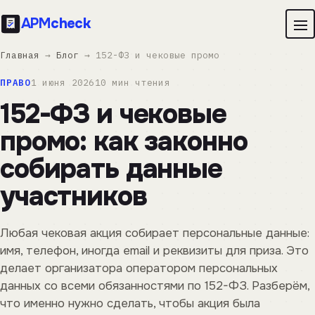
APM
check
Главная
→
Блог
→ 152-ФЗ и чековые промо
ПРАВО
1 июня 2026
10 мин чтения
152-ФЗ и чековые
промо: как законно
собирать данные
участников
Любая чековая акция собирает персональные данные:
имя, телефон, иногда email и реквизиты для приза. Это
делает организатора оператором персональных
данных со всеми обязанностями по 152-ФЗ. Разберём,
что именно нужно сделать, чтобы акция была