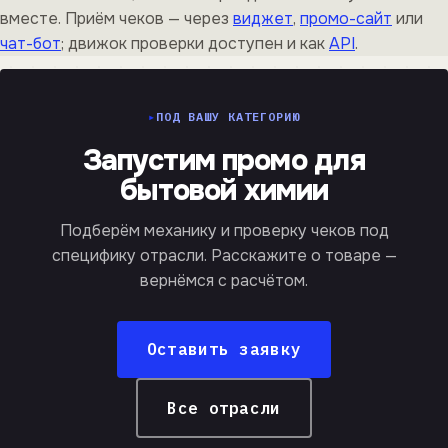
вместе. Приём чеков — через
виджет
,
промо-сайт
или
чат-бот
; движок проверки доступен и как
API
.
ПОД ВАШУ КАТЕГОРИЮ
Запустим промо для
бытовой химии
Подберём механику и проверку чеков под
специфику отрасли. Расскажите о товаре —
вернёмся с расчётом.
Оставить заявку
Все отрасли